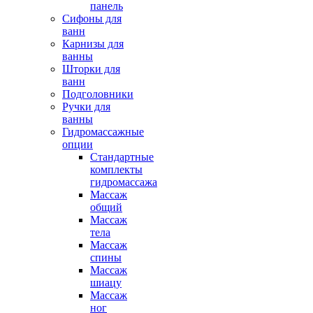
панель
Сифоны для
ванн
Карнизы для
ванны
Шторки для
ванн
Подголовники
Ручки для
ванны
Гидромассажные
опции
Стандартные
комплекты
гидромассажа
Массаж
общий
Массаж
тела
Массаж
спины
Массаж
шиацу
Массаж
ног