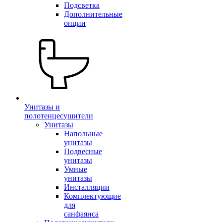
Подсветка
Дополнительные
опции
Унитазы и
полотенцесушители
Унитазы
Напольные
унитазы
Подвесные
унитазы
Умные
унитазы
Инсталляции
Комплектующие
для
санфаянса