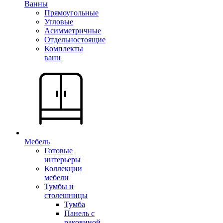
Ванны
Прямоугольные
Угловые
Асимметричные
Отдельностоящие
Комплекты
ванн
Мебель
Готовые
интерьеры
Коллекции
мебели
Тумбы и
столешницы
Тумба
Панель с
раковиной