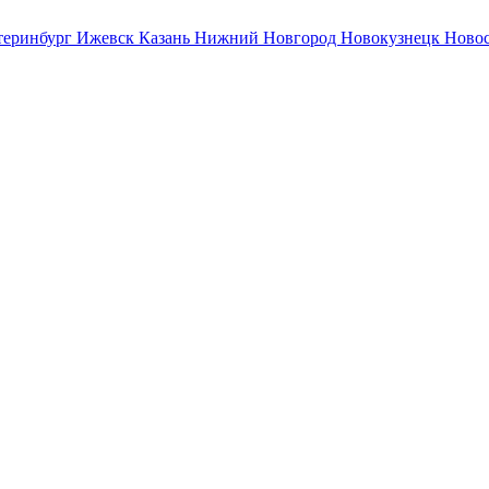
теринбург
Ижевск
Казань
Нижний Новгород
Новокузнецк
Ново