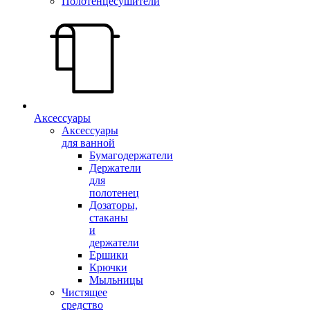
Полотенцесушители
Аксессуары
Аксессуары
для ванной
Бумагодержатели
Держатели
для
полотенец
Дозаторы,
стаканы
и
держатели
Ершики
Крючки
Мыльницы
Чистящее
средство