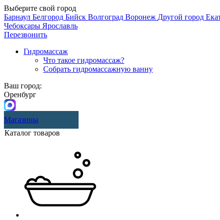
Выберите свой город
Барнаул
Белгород
Бийск
Волгоград
Воронеж
Другой город
Ека
Чебоксары
Ярославль
Перезвонить
Гидромассаж
Что такое гидромассаж?
Собрать гидромассажную ванну
Ваш город:
Оренбург
Магазины
Каталог товаров